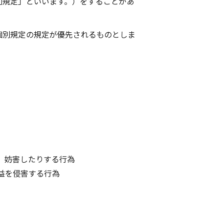
別規定」といいます。）をすることがあ
個別規定の規定が優先されるものとしま
、妨害したりする行為
益を侵害する行為