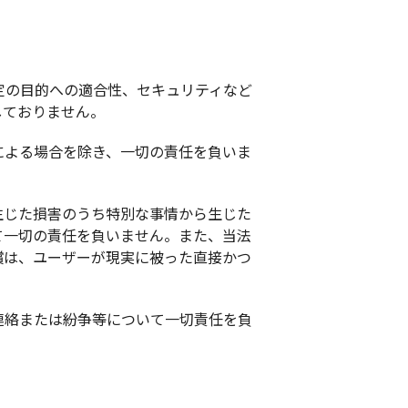
定の目的への適合性、セキュリティなど
しておりません。
による場合を除き、一切の責任を負いま
生じた損害のうち特別な事情から生じた
て一切の責任を負いません。また、当法
償は、ユーザーが現実に被った直接かつ
連絡または紛争等について一切責任を負