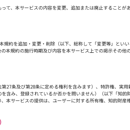
もって、本サービスの内容を変更、追加または廃止することが
､本規約を追加・変更・削除（以下、総称して「変更等」といい
後の本規約の施行時期及び内容を本サービス上での掲示その他
第27条及び第28条に定める権利を含みます）、特許権、実
のを含み、登録されているか否かを問いません）（以下「知的
り、本サービスの提供は、ユーザーに対する所有権、知的財産
）