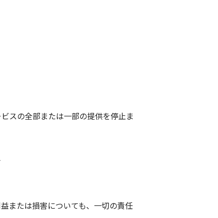
ービスの全部または一部の提供を停止ま
合
利益または損害についても、一切の責任