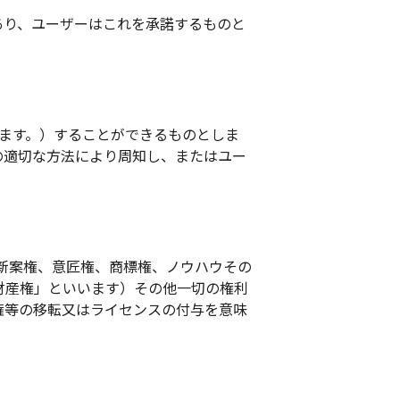
あり、ユーザーはこれを承諾するものと
ます。）することができるものとしま
の適切な方法により周知し、またはユー
用新案権、意匠権、商標権、ノウハウその
財産権」といいます）その他一切の権利
権等の移転又はライセンスの付与を意味