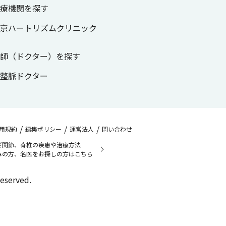
療機関を探す
京ハートリズムクリニック
師（ドクター）を探す
整脈ドクター
/
/
/
用規約
編集ポリシー
運営法人
問い合わせ
ざ関節、脊椎の疾患や治療方法
みの方、名医をお探しの方はこちら
Reserved.