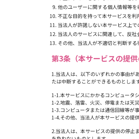
他のユーザーに関する個人情報等を
不正な目的を持って本サービスを利
当法人が許諾しない本サービス上で
当法人のサービスに関連して、反社
その他、当法人が不適切と判断する
第3条（本サービスの提供
1.当法人は、以下のいずれかの事由
たは中断することができるものとしま
1-1.本サービスにかかるコンピュー
1-2.地震、落雷、火災、停電または
1-3.コンピュータまたは通信回線等が
1-4.その他、当法人が本サービスの提
2.当法人は、本サービスの提供の停
を負わないものとします。