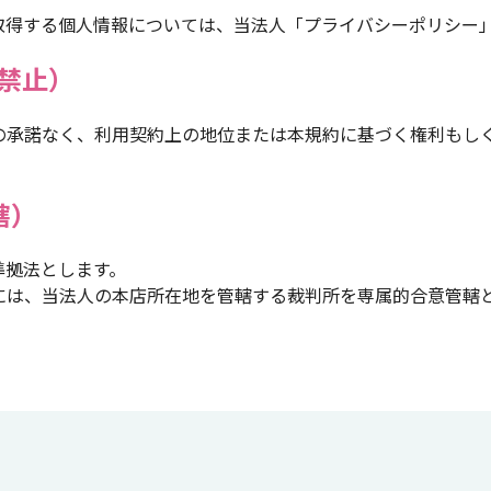
取得する個人情報については、当法人「プライバシーポリシー
禁止）
の承諾なく、利用契約上の地位または本規約に基づく権利もし
轄）
準拠法とします。
には、当法人の本店所在地を管轄する裁判所を専属的合意管轄