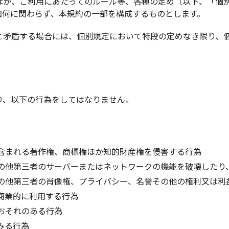
ほか、ご利用にあたってのルール等、各種の定め（以下、「個
如何に関わらず、本規約の一部を構成するものとします。
と矛盾する場合には、個別規定において特段の定めなき限り、
り、以下の行為をしてはなりません。
含まれる著作権、商標権ほか知的財産権を侵害する行為
の他第三者のサーバーまたはネットワークの機能を破壊したり
の他第三者の肖像権、プライバシー、名誉その他の権利又は利
商業的に利用する行為
おそれのある行為
みる行為